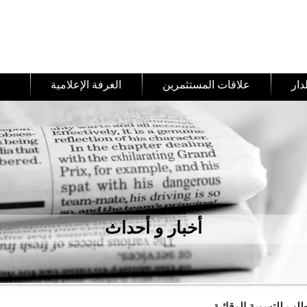
أخبار و أحداث
لب للتسوية الوقائية