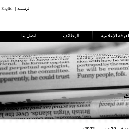
الرئيسية
|
English
ث
بر 2022م